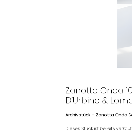
Zanotta Onda 10
D’Urbino & Loma
Archivstück – Zanotta Onda S
Dieses Stück ist bereits verkauft