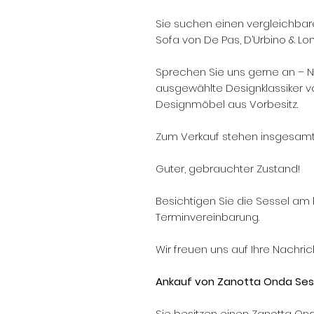
Sie suchen einen vergleichba
Sofa von De Pas, D’Urbino & Lo
Sprechen Sie uns gerne an – 
ausgewählte Designklassiker v
Designmöbel aus Vorbesitz.
Zum Verkauf stehen insgesamt
Guter, gebrauchter Zustand!
Besichtigen Sie die Sessel am
Terminvereinbarung.
Wir freuen uns auf Ihre Nachric
Ankauf von Zanotta Onda Ses
Sie besitzen einen Zanotta On