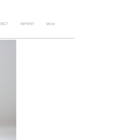
TACT
IMPRINT
More