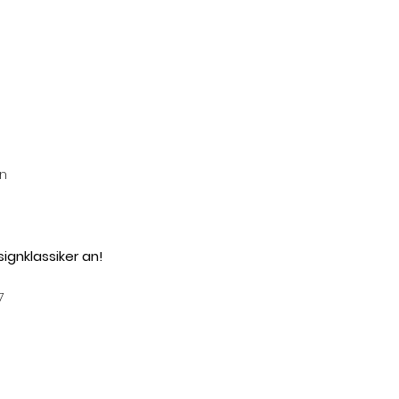
n
ignklassiker an!
7