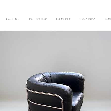
GALLERY
ONLINE-SHOP
PURCHASE
Neue Seite
CON