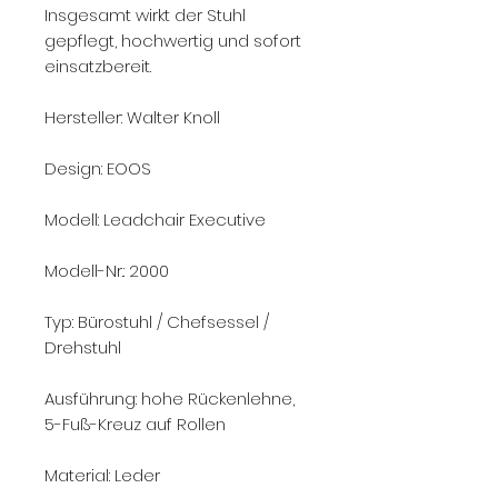
Insgesamt wirkt der Stuhl
gepflegt, hochwertig und sofort
einsatzbereit.
Hersteller: Walter Knoll
Design: EOOS
Modell: Leadchair Executive
Modell-Nr.: 2000
Typ: Bürostuhl / Chefsessel /
Drehstuhl
Ausführung: hohe Rückenlehne,
5-Fuß-Kreuz auf Rollen
Material: Leder