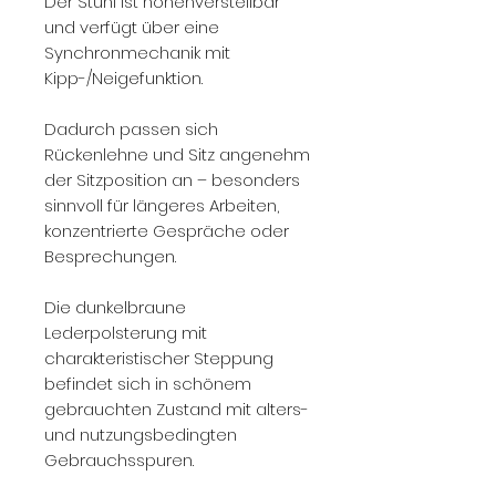
Der Stuhl ist höhenverstellbar
und verfügt über eine
Synchronmechanik mit
Kipp-/Neigefunktion.
Dadurch passen sich
Rückenlehne und Sitz angenehm
der Sitzposition an – besonders
sinnvoll für längeres Arbeiten,
konzentrierte Gespräche oder
Besprechungen.
Die dunkelbraune
Lederpolsterung mit
charakteristischer Steppung
befindet sich in schönem
gebrauchten Zustand mit alters-
und nutzungsbedingten
Gebrauchsspuren.