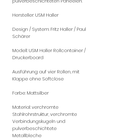
pulverbeschichteten Paneelen.
Hersteller: USM Haller
Design / System: Fritz Haller / Paul
Schärer
Modell: USM Haller Rollcontainer /
Druckerboard
Ausführung: auf vier Rollen, mit
Klappe ohne Softclose
Farbe: Mattsilber
Material: verchromte
Stahlrohrstruktur, verchromte
Verbindungskugeln und
pulverbeschichtete
Metallbleche