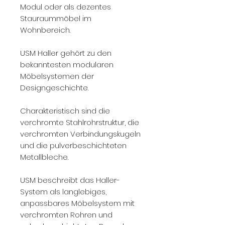
Modul oder als dezentes
Stauraummöbel im
Wohnbereich.
USM Haller gehört zu den
bekanntesten modularen
Möbelsystemen der
Designgeschichte.
Charakteristisch sind die
verchromte Stahlrohrstruktur, die
verchromten Verbindungskugeln
und die pulverbeschichteten
Metallbleche.
USM beschreibt das Haller-
System als langlebiges,
anpassbares Möbelsystem mit
verchromten Rohren und