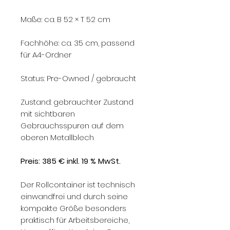
Maße: ca. B 52 × T 52 cm
Fachhöhe: ca. 35 cm, passend
für A4-Ordner
Status: Pre-Owned / gebraucht
Zustand: gebrauchter Zustand
mit sichtbaren
Gebrauchsspuren auf dem
oberen Metallblech
Preis: 385 € inkl. 19 % MwSt.
Der Rollcontainer ist technisch
einwandfrei und durch seine
kompakte Größe besonders
praktisch für Arbeitsbereiche,