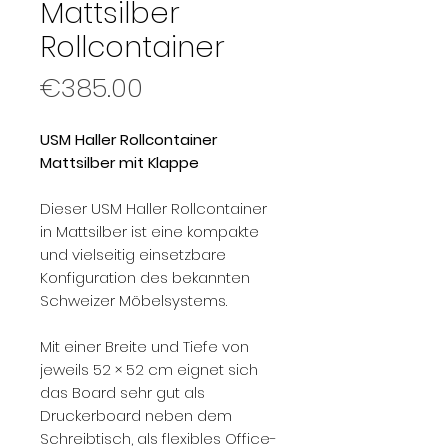
Mattsilber
Rollcontainer
Price
€385.00
USM Haller Rollcontainer
Mattsilber mit Klappe
Dieser USM Haller Rollcontainer
in Mattsilber ist eine kompakte
und vielseitig einsetzbare
Konfiguration des bekannten
Schweizer Möbelsystems.
Mit einer Breite und Tiefe von
jeweils 52 × 52 cm eignet sich
das Board sehr gut als
Druckerboard neben dem
Schreibtisch, als flexibles Office-