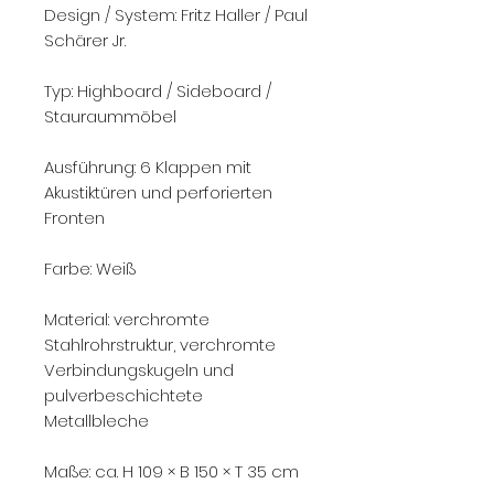
Design / System: Fritz Haller / Paul
Schärer Jr.
Typ: Highboard / Sideboard /
Stauraummöbel
Ausführung: 6 Klappen mit
Akustiktüren und perforierten
Fronten
Farbe: Weiß
Material: verchromte
Stahlrohrstruktur, verchromte
Verbindungskugeln und
pulverbeschichtete
Metallbleche
Maße: ca. H 109 × B 150 × T 35 cm