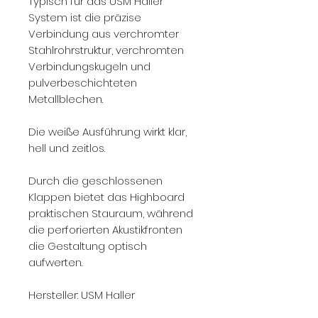
Typisch für das USM Haller
System ist die präzise
Verbindung aus verchromter
Stahlrohrstruktur, verchromten
Verbindungskugeln und
pulverbeschichteten
Metallblechen.
Die weiße Ausführung wirkt klar,
hell und zeitlos.
Durch die geschlossenen
Klappen bietet das Highboard
praktischen Stauraum, während
die perforierten Akustikfronten
die Gestaltung optisch
aufwerten.
Hersteller: USM Haller