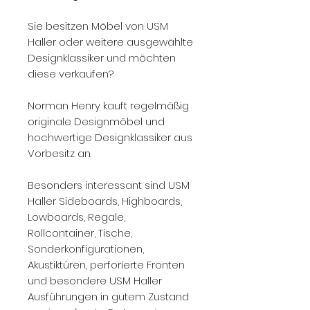
Sie besitzen Möbel von USM
Haller oder weitere ausgewählte
Designklassiker und möchten
diese verkaufen?
Norman Henry kauft regelmäßig
originale Designmöbel und
hochwertige Designklassiker aus
Vorbesitz an.
Besonders interessant sind USM
Haller Sideboards, Highboards,
Lowboards, Regale,
Rollcontainer, Tische,
Sonderkonfigurationen,
Akustiktüren, perforierte Fronten
und besondere USM Haller
Ausführungen in gutem Zustand