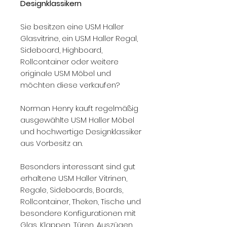
Designklassikern
Sie besitzen eine USM Haller
Glasvitrine, ein USM Haller Regal,
Sideboard, Highboard,
Rollcontainer oder weitere
originale USM Möbel und
möchten diese verkaufen?
Norman Henry kauft regelmäßig
ausgewählte USM Haller Möbel
und hochwertige Designklassiker
aus Vorbesitz an.
Besonders interessant sind gut
erhaltene USM Haller Vitrinen,
Regale, Sideboards, Boards,
Rollcontainer, Theken, Tische und
besondere Konfigurationen mit
Glas, Klappen, Türen, Auszügen