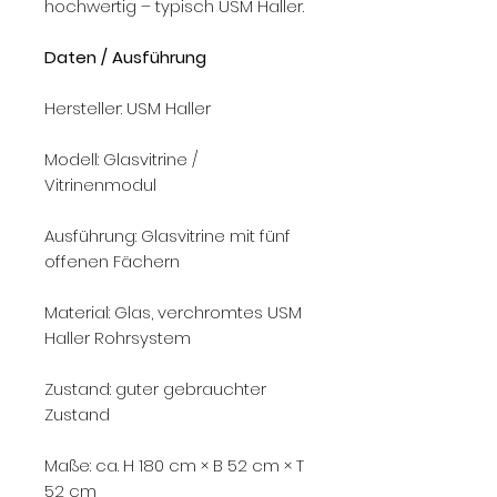
hochwertig – typisch USM Haller.
Daten / Ausführung
Hersteller: USM Haller
Modell: Glasvitrine /
Vitrinenmodul
Ausführung: Glasvitrine mit fünf
offenen Fächern
Material: Glas, verchromtes USM
Haller Rohrsystem
Zustand: guter gebrauchter
Zustand
Maße: ca. H 180 cm × B 52 cm × T
52 cm