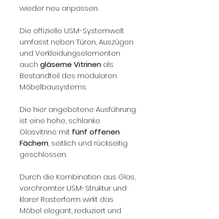
wieder neu anpassen.
Die offizielle USM-Systemwelt
umfasst neben Türen, Auszügen
und Verkleidungselementen
auch
gläserne Vitrinen
als
Bestandteil des modularen
Möbelbausystems.
Die hier angebotene Ausführung
ist eine hohe, schlanke
Glasvitrine mit
fünf offenen
Fächern
, seitlich und rückseitig
geschlossen.
Durch die Kombination aus Glas,
verchromter USM-Struktur und
klarer Rasterform wirkt das
Möbel elegant, reduziert und