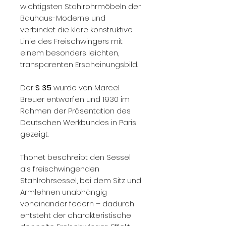
wichtigsten Stahlrohrmöbeln der
Bauhaus-Moderne und
verbindet die klare konstruktive
Linie des Freischwingers mit
einem besonders leichten,
transparenten Erscheinungsbild.
Der
S 35
wurde von Marcel
Breuer entworfen und 1930 im
Rahmen der Präsentation des
Deutschen Werkbundes in Paris
gezeigt.
Thonet beschreibt den Sessel
als freischwingenden
Stahlrohrsessel, bei dem Sitz und
Armlehnen unabhängig
voneinander federn – dadurch
entsteht der charakteristische