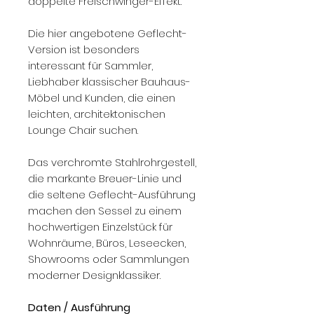
doppelte Freischwinger-Effekt.
Die hier angebotene Geflecht-
Version ist besonders
interessant für Sammler,
Liebhaber klassischer Bauhaus-
Möbel und Kunden, die einen
leichten, architektonischen
Lounge Chair suchen.
Das verchromte Stahlrohrgestell,
die markante Breuer-Linie und
die seltene Geflecht-Ausführung
machen den Sessel zu einem
hochwertigen Einzelstück für
Wohnräume, Büros, Leseecken,
Showrooms oder Sammlungen
moderner Designklassiker.
Daten / Ausführung