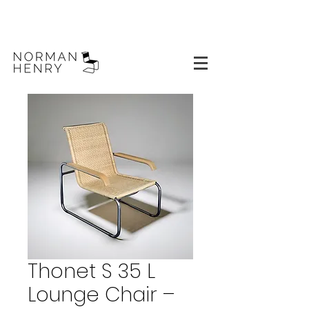
Thonet S 35 L
Lounge Chair –