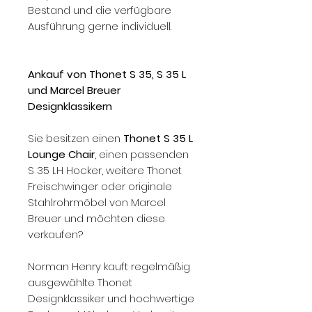
Bestand und die verfügbare
Ausführung gerne individuell.
Ankauf von Thonet S 35, S 35 L
und Marcel Breuer
Designklassikern
Sie besitzen einen
Thonet S 35 L
Lounge Chair
, einen passenden
S 35 LH Hocker, weitere Thonet
Freischwinger oder originale
Stahlrohrmöbel von Marcel
Breuer und möchten diese
verkaufen?
Norman Henry kauft regelmäßig
ausgewählte Thonet
Designklassiker und hochwertige