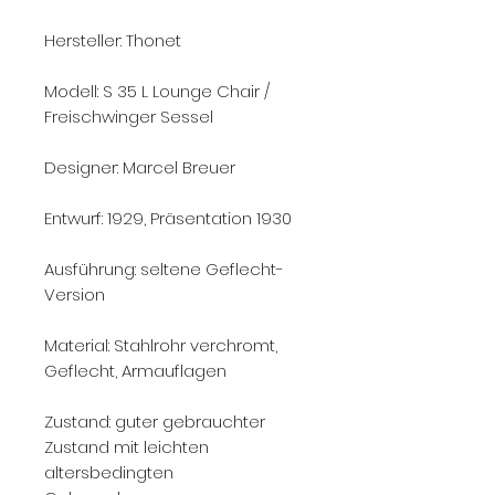
Hersteller: Thonet
Modell: S 35 L Lounge Chair /
Freischwinger Sessel
Designer: Marcel Breuer
Entwurf: 1929, Präsentation 1930
Ausführung: seltene Geflecht-
Version
Material: Stahlrohr verchromt,
Geflecht, Armauflagen
Zustand: guter gebrauchter
Zustand mit leichten
altersbedingten