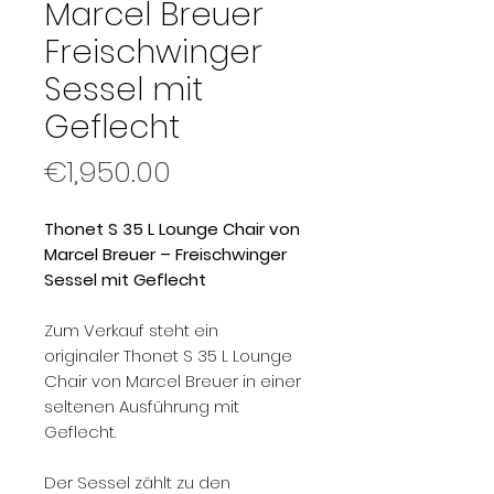
Marcel Breuer
Freischwinger
Sessel mit
Geflecht
Price
€1,950.00
Thonet S 35 L Lounge Chair von
Marcel Breuer – Freischwinger
Sessel mit Geflecht
Zum Verkauf steht ein
originaler Thonet S 35 L Lounge
Chair von Marcel Breuer in einer
seltenen Ausführung mit
Geflecht.
Der Sessel zählt zu den