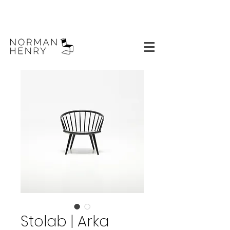
Stolab | Arka