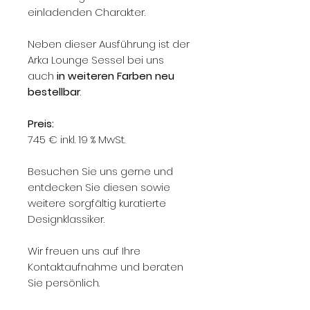
einladenden Charakter.
Neben dieser Ausführung ist der
Arka Lounge Sessel bei uns
auch
in weiteren Farben neu
bestellbar
.
Preis:
745 € inkl. 19 % MwSt.
Besuchen Sie uns gerne und
entdecken Sie diesen sowie
weitere sorgfältig kuratierte
Designklassiker.
Wir freuen uns auf Ihre
Kontaktaufnahme und beraten
Sie persönlich.