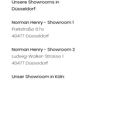
Unsere Showrooms in
Düsseldorf:
Norman Henry - Showroom 1
Parkstraße 67a
40477 Düsseldorf
Norman Henry - Showroom 2
Ludwig-Wolker-Strasse 1
40477 Düssedorf
Unser Showroom in Köln:
Norman Henry - Showroom Köln
Erftstr. 29
50672 Köln
Gerne kaufen wir auch Ihre
Designklassiker an!