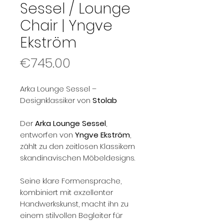
Sessel / Lounge
Chair | Yngve
Ekström
Price
€745.00
Arka Lounge Sessel –
Designklassiker von
Stolab
Der
Arka Lounge Sessel
,
entworfen von
Yngve Ekström
,
zählt zu den zeitlosen Klassikern
skandinavischen Möbeldesigns.
Seine klare Formensprache,
kombiniert mit exzellenter
Handwerkskunst, macht ihn zu
einem stilvollen Begleiter für