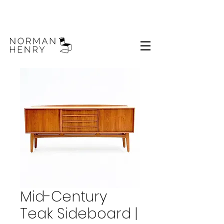
Mid-Century
Teak Sideboard |