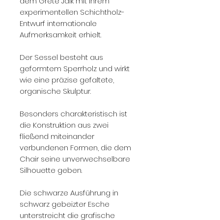
dem Grete Jalk mit ihrem
experimentellen Schichtholz-
Entwurf internationale
Aufmerksamkeit erhielt.
Der Sessel besteht aus
geformtem Sperrholz und wirkt
wie eine präzise gefaltete,
organische Skulptur.
Besonders charakteristisch ist
die Konstruktion aus zwei
fließend miteinander
verbundenen Formen, die dem
Chair seine unverwechselbare
Silhouette geben.
Die schwarze Ausführung in
schwarz gebeizter Esche
unterstreicht die grafische