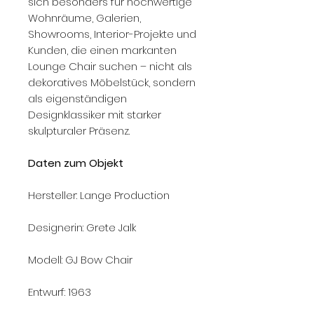
sich besonders für hochwertige
Wohnräume, Galerien,
Showrooms, Interior-Projekte und
Kunden, die einen markanten
Lounge Chair suchen – nicht als
dekoratives Möbelstück, sondern
als eigenständigen
Designklassiker mit starker
skulpturaler Präsenz.
Daten zum Objekt
Hersteller: Lange Production
Designerin: Grete Jalk
Modell: GJ Bow Chair
Entwurf: 1963