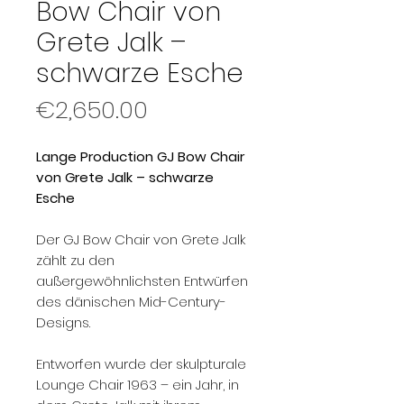
Bow Chair von
Grete Jalk –
schwarze Esche
Price
€2,650.00
Lange Production GJ Bow Chair
von Grete Jalk – schwarze
Esche
Der GJ Bow Chair von Grete Jalk
zählt zu den
außergewöhnlichsten Entwürfen
des dänischen Mid-Century-
Designs.
Entworfen wurde der skulpturale
Lounge Chair 1963 – ein Jahr, in