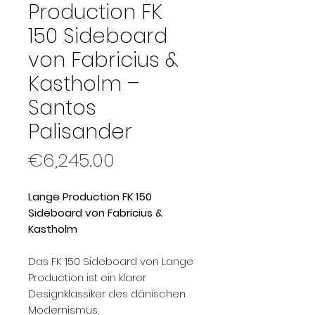
Production FK
150 Sideboard
von Fabricius &
Kastholm –
Santos
Palisander
Price
€6,245.00
Lange Production FK 150
Sideboard von Fabricius &
Kastholm
Das FK 150 Sideboard von Lange
Production ist ein klarer
Designklassiker des dänischen
Modernismus.