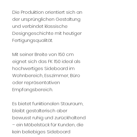
Die Produktion orientiert sich an
der ursprünglichen Gestaltung
und verbindet klassische
Designgeschichte mit heutiger
Fertigungsqualität.
Mit seiner Breite von 150 cm
eignet sich das FK 150 ideal als
hochwertiges Sideboard im
Wohnbereich, Esszimmer, Büro
oder repräsentativen
Empfangsbereich.
Es bietet funktionalen Stauraum,
bleibt gestalterisch aber
bewusst ruhig und zurückhaltend
– ein Möbelstück für Kunden, die
kein beliebiges Sideboard