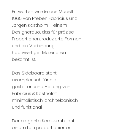
Entworfen wurde das Modell
1965 von Preben Fabricius und
Jørgen Kastholm – einem
Designerduo, das für präzise
Proportionen, reduzierte Formen
und die Verbindung
hochwertiger Materialien
bekannt ist.
Das Sideboard steht
exemplarisch für die
gestalterische Haltung von
Fabricius & Kastholm:
minimalistisch, architektonisch
und funktional.
Der elegante Korpus ruht auf
einem fein proportionierten