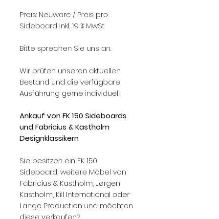
Preis: Neuware / Preis pro
Sideboard inkl. 19 % MwSt.
Bitte sprechen Sie uns an.
Wir prüfen unseren aktuellen
Bestand und die verfügbare
Ausführung gerne individuell.
Ankauf von FK 150 Sideboards
und Fabricius & Kastholm
Designklassikern
Sie besitzen ein FK 150
Sideboard, weitere Möbel von
Fabricius & Kastholm, Jørgen
Kastholm, Kill International oder
Lange Production und möchten
diese verkaufen?