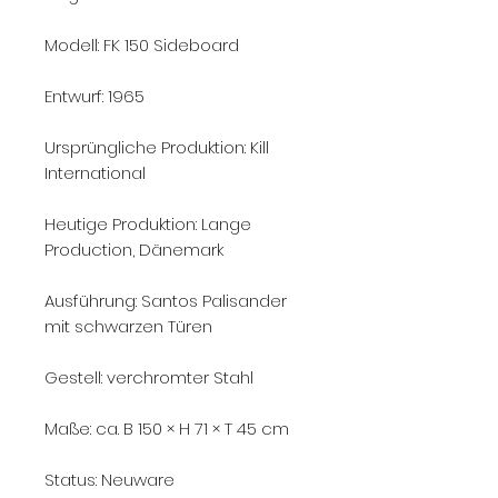
Modell: FK 150 Sideboard
Entwurf: 1965
Ursprüngliche Produktion: Kill
International
Heutige Produktion: Lange
Production, Dänemark
Ausführung: Santos Palisander
mit schwarzen Türen
Gestell: verchromter Stahl
Maße: ca. B 150 × H 71 × T 45 cm
Status: Neuware