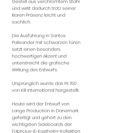
Gestell aus verchromtem Stahl
und wirkt dadurch trotz seiner
klaren Präsenz leicht und
sachlich.
Die Ausführung in Santos
Palisander mit schwarzen Türen
setzt einen besonders
hochwertigen Akzent und
unterstreicht die grafische
Wirkung des Entwurfs.
Ursprünglich wurde das FK 150
von Kill International hergestellt.
Heute wird der Entwurf von
Lange Production in Dänemark
gefertigt und gehört zu den
wichtigsten Sideboards der
Fabricius-&-Kastholm-Kollektion.