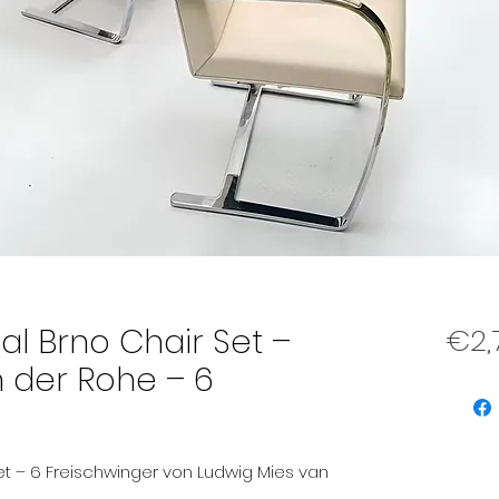
nal Brno Chair Set –
€2,
 der Rohe – 6
Set – 6 Freischwinger von Ludwig Mies van