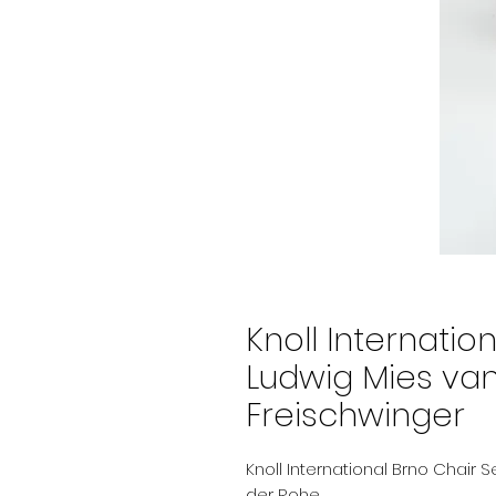
Knoll Internatio
Ludwig Mies van
Freischwinger
Knoll International Brno Chair 
der Rohe