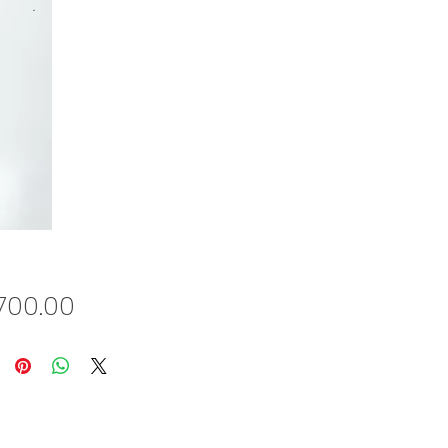
Price
700.00