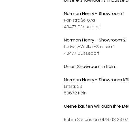
Unsere Showrooms in Düsseldo
Norman Henry - Showroom 1
Parkstraße 67a
40477 Düsseldorf
Norman Henry - Showroom 2
Ludwig-Wolker-Strasse 1
40477 Düssedorf
Unser Showroom in Köln:
Norman Henry - Showroom Kö
Erftstr. 29
50672 Köln
Gerne kaufen wir auch Ihre Des
Rufen Sie uns an: 0178 63 33 07