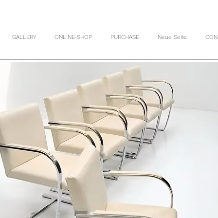
GALLERY
ONLINE-SHOP
PURCHASE
Neue Seite
CON