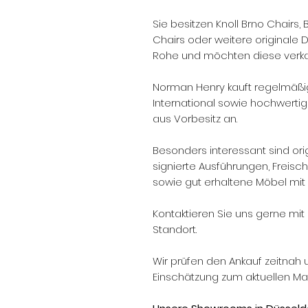
Sie besitzen Knoll Brno Chairs,
Chairs oder weitere originale 
Rohe und möchten diese verk
Norman Henry kauft regelmäßig
International sowie hochwerti
aus Vorbesitz an.
Besonders interessant sind orig
signierte Ausführungen, Freis
sowie gut erhaltene Möbel mit 
Kontaktieren Sie uns gerne mit 
Standort.
Wir prüfen den Ankauf zeitnah 
Einschätzung zum aktuellen Mar