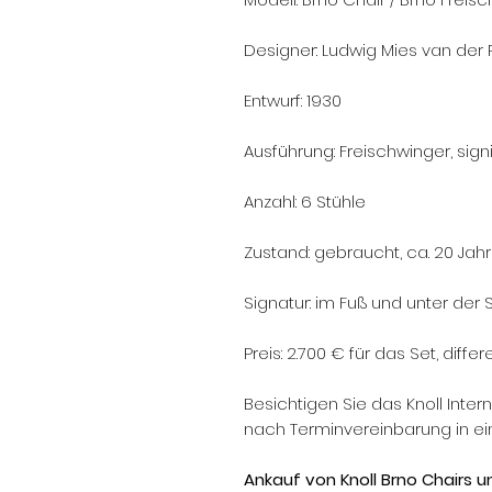
Designer: Ludwig Mies van der
Entwurf: 1930
Ausführung: Freischwinger, sign
Anzahl: 6 Stühle
Zustand: gebraucht, ca. 20 Jah
Signatur: im Fuß und unter der S
Preis: 2.700 € für das Set, diff
Besichtigen Sie das Knoll Inter
nach Terminvereinbarung in e
Ankauf von Knoll Brno Chairs 