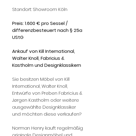
Standort: Showroom Köln
Preis: 1.600 € pro Sessel /
differenzbesteuert nach § 25a
UStG
Ankauf von Kill International,
Walter Knoll, Fabricius &
Kastholm und Designklassikern
Sie besitzen Möbel von Kill
International, Walter Knoll,
Entwürfe von Preben Fabricius &
Jørgen Kastholm oder weitere
ausgewählte Designklassiker
und möchten diese verkaufen?
Norman Henry kauft regelmäßig
originale Designmöbel und