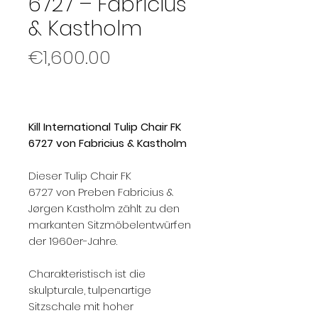
6727 – Fabricius
& Kastholm
Price
€1,600.00
Kill International Tulip Chair FK
6727 von Fabricius & Kastholm
Dieser Tulip Chair FK
6727 von Preben Fabricius &
Jørgen Kastholm zählt zu den
markanten Sitzmöbelentwürfen
der 1960er-Jahre.
Charakteristisch ist die
skulpturale, tulpenartige
Sitzschale mit hoher