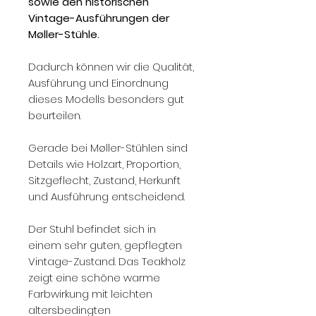
sowie den historischen
Vintage-Ausführungen der
Møller-Stühle.
Dadurch können wir die Qualität,
Ausführung und Einordnung
dieses Modells besonders gut
beurteilen.
Gerade bei Møller-Stühlen sind
Details wie Holzart, Proportion,
Sitzgeflecht, Zustand, Herkunft
und Ausführung entscheidend.
Der Stuhl befindet sich in
einem sehr guten, gepflegten
Vintage-Zustand. Das Teakholz
zeigt eine schöne warme
Farbwirkung mit leichten
altersbedingten