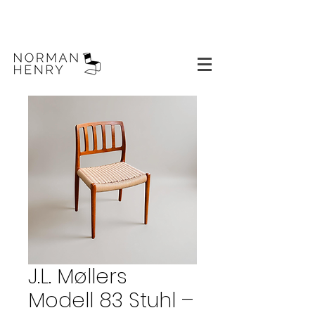
J.L. Møllers
Modell 83 Stuhl –