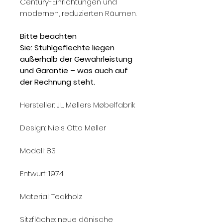
Century-Einrichtungen und
modernen, reduzierten Räumen.
Bitte beachten
Sie: Stuhlgeflechte liegen
außerhalb der Gewährleistung
und Garantie – was auch auf
der Rechnung steht.
Hersteller: J.L. Møllers Møbelfabrik
Design: Niels Otto Møller
Modell: 83
Entwurf: 1974
Material: Teakholz
Sitzfläche: neue dänische