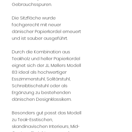
Gebrauchsspuren.
Die Sitzfläche wurde
fachgerecht mit neuer
dänischer Papierkordel erneuert
und ist sauber ausgeführt.
Durch die Kombination aus
Teakholz und heller Papierkordel
eignet sich der J.L. Møllers Modell
83 ideal als hochwertiger
Esszimmerstuhl, Solitärstuhl,
Schreibtischstuhl oder als
Ergänzung zu bestehenden
dänischen Designklassikern.
Besonders gut passt das Modell
zu Teak-Esstischen,
skandinavischen Interieurs, Mid-