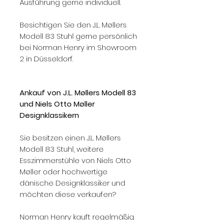
Ausführung gerne individuell.
Besichtigen Sie den J.L. Møllers
Modell 83 Stuhl gerne persönlich
bei Norman Henry im Showroom
2 in Düsseldorf.
Ankauf von J.L. Møllers Modell 83
und Niels Otto Møller
Designklassikern
Sie besitzen einen J.L. Møllers
Modell 83 Stuhl, weitere
Esszimmerstühle von Niels Otto
Møller oder hochwertige
dänische Designklassiker und
möchten diese verkaufen?
Norman Henry kauft regelmäßig