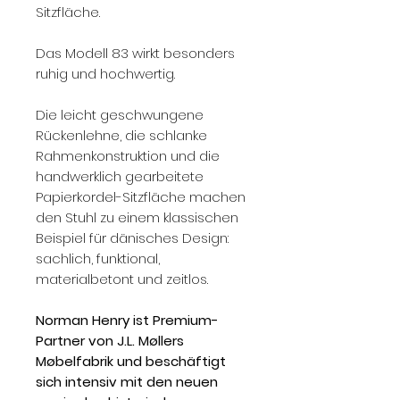
Sitzfläche.
Das Modell 83 wirkt besonders
ruhig und hochwertig.
Die leicht geschwungene
Rückenlehne, die schlanke
Rahmenkonstruktion und die
handwerklich gearbeitete
Papierkordel-Sitzfläche machen
den Stuhl zu einem klassischen
Beispiel für dänisches Design:
sachlich, funktional,
materialbetont und zeitlos.
Norman Henry ist Premium-
Partner von J.L. Møllers
Møbelfabrik und beschäftigt
sich intensiv mit den neuen