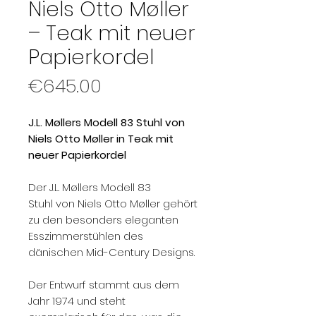
Niels Otto Møller
– Teak mit neuer
Papierkordel
Price
€645.00
J.L. Møllers Modell 83 Stuhl von
Niels Otto Møller in Teak mit
neuer Papierkordel
Der J.L. Møllers Modell 83
Stuhl von Niels Otto Møller gehört
zu den besonders eleganten
Esszimmerstühlen des
dänischen Mid-Century Designs.
Der Entwurf stammt aus dem
Jahr 1974 und steht