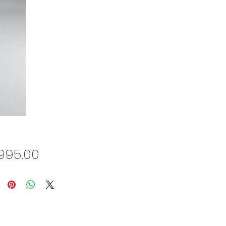
Price
995.00