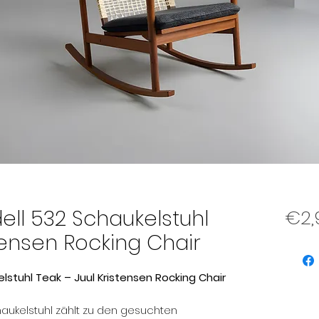
ll 532 Schaukelstuhl
€2,
tensen Rocking Chair
lstuhl Teak – Juul Kristensen Rocking Chair
aukelstuhl zählt zu den gesuchten