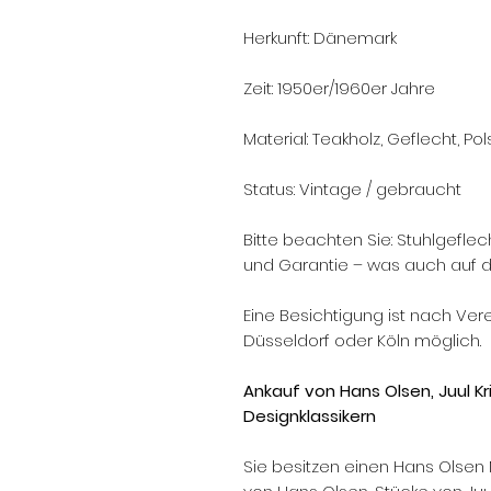
Herkunft: Dänemark
Zeit: 1950er/1960er Jahre
Material: Teakholz, Geflecht, Po
Status: Vintage / gebraucht
Bitte beachten Sie: Stuhlgefle
und Garantie – was auch auf d
Eine Besichtigung ist nach Ve
Düsseldorf oder Köln möglich.
Ankauf von Hans Olsen, Juul K
Designklassikern
Sie besitzen einen Hans Olsen 