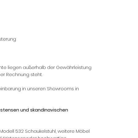
lsterung
chte liegen außerhalb der Gewährleistung
er Rechnung steht.
reinbarung in unseren Showrooms in
ristensen und skandinavischen
Modell 532 Schaukelstuhl, weitere Möbel