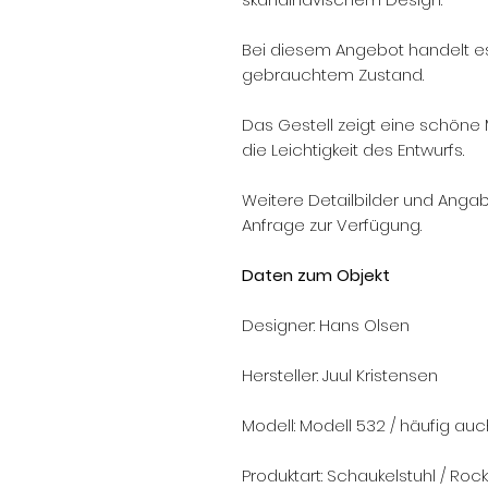
Bei diesem Angebot handelt es 
gebrauchtem Zustand.
Das Gestell zeigt eine schöne 
die Leichtigkeit des Entwurfs.
Weitere Detailbilder und Angab
Anfrage zur Verfügung.
Daten zum Objekt
Designer: Hans Olsen
Hersteller: Juul Kristensen
Modell: Modell 532 / häufig au
Produktart: Schaukelstuhl / Roc