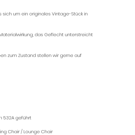
sich um ein originales Vintage-Stück in
Materialwirkung, das Geflecht unterstreicht
en zum Zustand stellen wir gerne auf
ch 532A geführt
king Chair / Lounge Chair