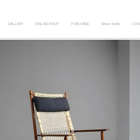
GALLERY
ONLINE-SHOP
PURCHASE
Neue Seite
CON