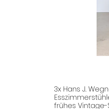
3x Hans J. Weg
Esszimmerstühle
frühes Vintage-