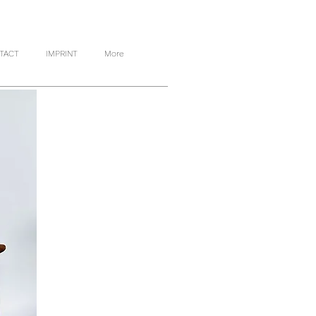
TACT
IMPRINT
More