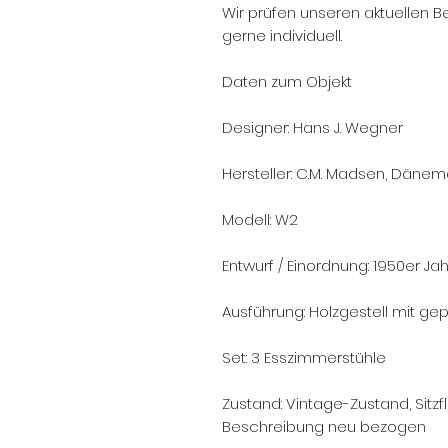
Wir prüfen unseren aktuellen 
gerne individuell.
Daten zum Objekt
Designer: Hans J. Wegner
Hersteller: C.M. Madsen, Dänem
Modell: W2
Entwurf / Einordnung: 1950er J
Ausführung: Holzgestell mit gep
Set: 3 Esszimmerstühle
Zustand: Vintage-Zustand, Sitz
Beschreibung neu bezogen