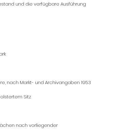
Bestand und die verfügbare Ausführung
ark
ahre, nach Markt- und Archivangaben 1953
olstertem Sitz
flächen nach vorliegender