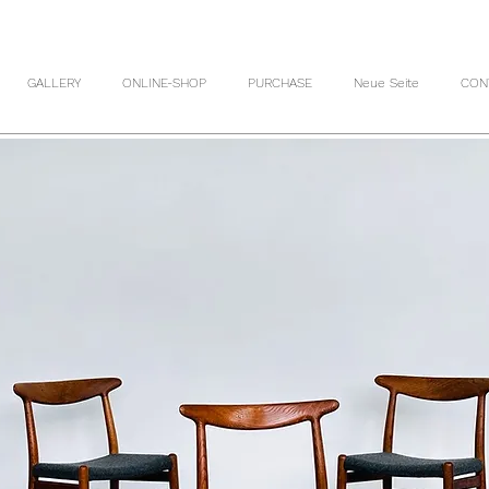
GALLERY
ONLINE-SHOP
PURCHASE
Neue Seite
CON