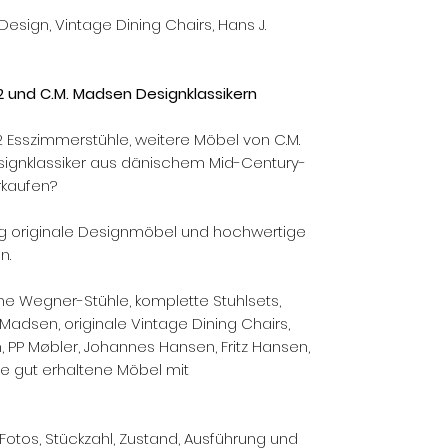
esign, Vintage Dining Chairs, Hans J.
 und C.M. Madsen Designklassikern
 Esszimmerstühle, weitere Möbel von C.M.
gnklassiker aus dänischem Mid-Century-
rkaufen?
g originale Designmöbel und hochwertige
n.
he Wegner-Stühle, komplette Stuhlsets,
Madsen, originale Vintage Dining Chairs,
 PP Møbler, Johannes Hansen, Fritz Hansen,
e gut erhaltene Möbel mit
Fotos, Stückzahl, Zustand, Ausführung und