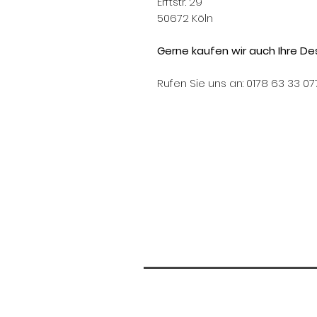
Erftstr. 29
50672 Köln
Gerne kaufen wir auch Ihre Des
Rufen Sie uns an: 0178 63 33 07