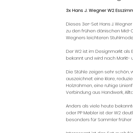
3x Hans J. Wegner W2 Esszimm
Dieses 3er-Set Hans J. Wegner
zu den frühen dänischen Mid-
Wegners leichteren Stuhlmodel
Der W2 ist im Designmarkt als 
bekannt und wird nach Markt-
Die Stühle zeigen sehr schön, 
auszeichnet: eine klare, reduzie
Holzrahmen, eine ruhige Linien
Verbindung aus Handwerk, Allta
Anders als viele heute bekan
oder PP Møbler ist der W2 deut
besonders für Sammler früher d