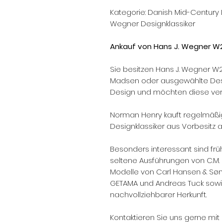
Kategorie: Danish Mid-Century D
Wegner Designklassiker
Ankauf von Hans J. Wegner W2
Sie besitzen Hans J. Wegner W2
Madsen oder ausgewählte Desi
Design und möchten diese ve
Norman Henry kauft regelmäßi
Designklassiker aus Vorbesitz a
Besonders interessant sind frü
seltene Ausführungen von C.M. 
Modelle von Carl Hansen & Søn,
GETAMA und Andreas Tuck sowi
nachvollziehbarer Herkunft.
Kontaktieren Sie uns gerne mit 