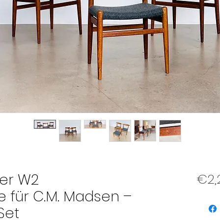
ner W2
€2,
 für C.M. Madsen –
Set