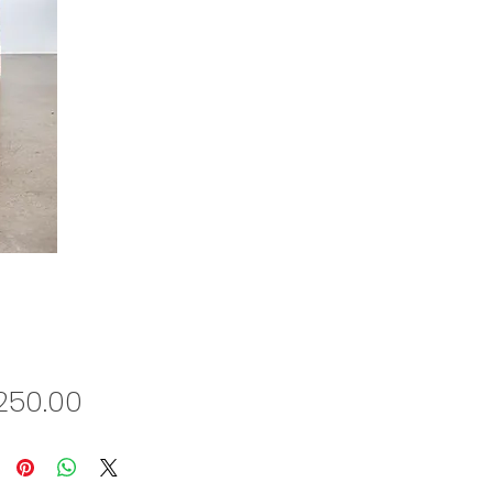
Price
250.00