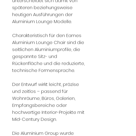
unterscheidet sich damit von
späteren beziehungsweise
heutigen Ausführungen der
Aluminium Lounge Modelle.
Charakteristisch für den Eames
Aluminium Lounge Chair sind die
seitlichen Aluminiumprofile, die
gespannte Sitz- und
Rückenfläche und die reduzierte,
technische Formensprache.
Der Entwurf wirkt leicht, präzise
und zeitlos – passend für
Wohnräume, Büros, Galerien,
Empfangsbereiche oder
hochwertige Interior-Projekte mit
Mid-Century Design.
Die Aluminium Group wurde