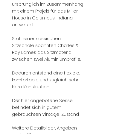
ursprünglich im Zusammenhang
mit einem Projekt für das Miller
House in Columbus, Indiana
entwickelt.
Statt einer klassischen
Sitzschale spannten Charles &
Ray Eames das Sitzmaterial
zwischen zwei Aluminiumprofile.
Dadurch entstand eine flexible,
komfortable und zugleich sehr
klare Konstruktion.
Der hier angebotene Sessel
befindet sich in gutem
gebrauchten Vintage-Zustand.
Weitere Detailbilder, Angaben