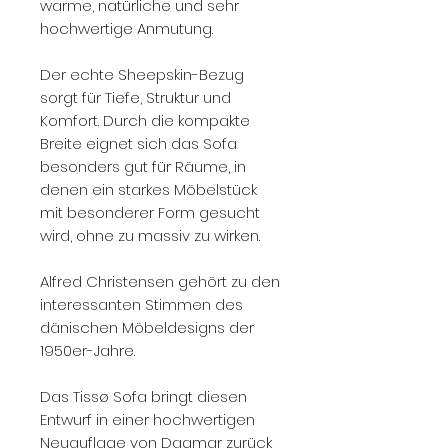
warme, natürliche und sehr
hochwertige Anmutung.
Der echte Sheepskin-Bezug
sorgt für Tiefe, Struktur und
Komfort. Durch die kompakte
Breite eignet sich das Sofa
besonders gut für Räume, in
denen ein starkes Möbelstück
mit besonderer Form gesucht
wird, ohne zu massiv zu wirken.
Alfred Christensen gehört zu den
interessanten Stimmen des
dänischen Möbeldesigns der
1950er-Jahre.
Das Tissø Sofa bringt diesen
Entwurf in einer hochwertigen
Neuauflage von Dagmar zurück