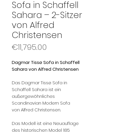
Sofa in Schaffell
Sahara – 2-Sitzer
von Alfred
Christensen
Price
€11,795.00
Dagmar Tissø Sofa in Schaffell
Sahara von Alfred Christensen
Das Dagmar Tissø Sofa in
Schaffell Sahara ist ein
außergewöhnliches
Scandinavian Modern Sofa
von Alfred Christensen.
Das Modell ist eine Neuauflage
des historischen Model 185