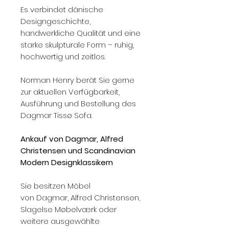
Es verbindet dänische
Designgeschichte,
handwerkliche Qualität und eine
starke skulpturale Form – ruhig,
hochwertig und zeitlos.
Norman Henry berät Sie gerne
zur aktuellen Verfügbarkeit,
Ausführung und Bestellung des
Dagmar Tissø Sofa.
Ankauf von Dagmar, Alfred
Christensen und Scandinavian
Modern Designklassikern
Sie besitzen Möbel
von Dagmar, Alfred Christensen,
Slagelse Møbelværk oder
weitere ausgewählte