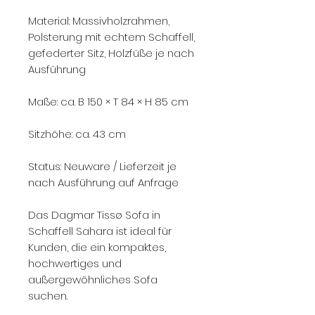
Material: Massivholzrahmen,
Polsterung mit echtem Schaffell,
gefederter Sitz, Holzfüße je nach
Ausführung
Maße: ca. B 150 × T 84 × H 85 cm
Sitzhöhe: ca. 43 cm
Status: Neuware / Lieferzeit je
nach Ausführung auf Anfrage
Das Dagmar Tissø Sofa in
Schaffell Sahara ist ideal für
Kunden, die ein kompaktes,
hochwertiges und
außergewöhnliches Sofa
suchen.