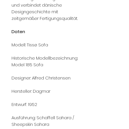
und verbindet dänische
Designgeschichte mit
zeitgemäßer Fertigungsqualität.
Daten
Modell: Tissø Sofa
Historische Modellbezeichnung:
Model 185 Sofa
Designer: Alfred Christensen
Hersteller: Dagmar
Entwurf: 1952
Ausführung: Schaffell Sahara /
Sheepskin Sahara