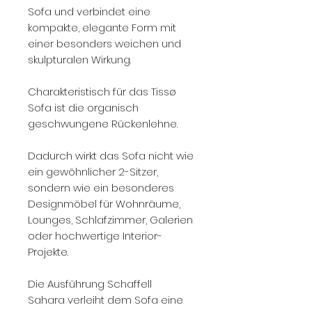
Sofa und verbindet eine
kompakte, elegante Form mit
einer besonders weichen und
skulpturalen Wirkung.
Charakteristisch für das Tissø
Sofa ist die organisch
geschwungene Rückenlehne.
Dadurch wirkt das Sofa nicht wie
ein gewöhnlicher 2-Sitzer,
sondern wie ein besonderes
Designmöbel für Wohnräume,
Lounges, Schlafzimmer, Galerien
oder hochwertige Interior-
Projekte.
Die Ausführung Schaffell
Sahara verleiht dem Sofa eine