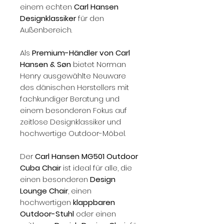
einem echten
Carl Hansen
Designklassiker
für den
Außenbereich.
Als
Premium-Händler von Carl
Hansen & Søn
bietet Norman
Henry ausgewählte Neuware
des dänischen Herstellers mit
fachkundiger Beratung und
einem besonderen Fokus auf
zeitlose Designklassiker und
hochwertige Outdoor-Möbel.
Der
Carl Hansen MG501 Outdoor
Cuba Chair
ist ideal für alle, die
einen besonderen
Design
Lounge Chair
, einen
hochwertigen
klappbaren
Outdoor-Stuhl
oder einen