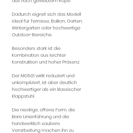
aus flach gewebtem Rope.
Dadurch eignet sich das Modell
ideal für Terrasse, Balkon, Garten,
Wintergarten oder hochwertige
Outdoor-Bereiche.
Besonders stark ist die
Kombination aus leichter
Konstruktion und hoher Präsenz:
Der MG501 wirkt reduziert und
unkompliziert, ist aber deutlich
hochwertiger als ein klassischer
Klappstuhl.
Die niedrige, offene Form, die
klare Linienführung und die
handwerklich saubere
Verarbeitung machen ihn zu