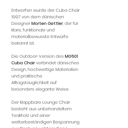
Entworfen wurde der Cuba Chair
1997 von dem dänischen
Designer
Morten Gøttler
, der für
klare, funktionale und
materialbewusste Entwürfe
bekannt ist.
Die Outdoor-Version des
MG501
Cuba Chair
verbindet dänisches
Design, hochwertige Materialien
und praktische
Alltagstauglichkeit auf
besonders elegante Weise.
Der klappbare Lounge Chair
besteht aus unbehandeltem
Teakholz und einer
wetterbeständigen Bespannung