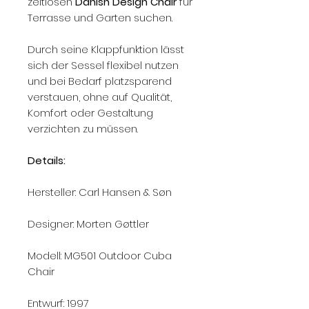
zeitlosen
Danish Design Chair
für
Terrasse und Garten suchen.
Durch seine Klappfunktion lässt
sich der Sessel flexibel nutzen
und bei Bedarf platzsparend
verstauen, ohne auf Qualität,
Komfort oder Gestaltung
verzichten zu müssen.
Details:
Hersteller: Carl Hansen & Søn
Designer: Morten Gøttler
Modell: MG501 Outdoor Cuba
Chair
Entwurf: 1997