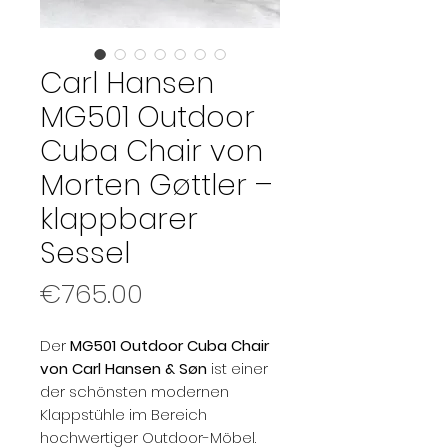
Carl Hansen
MG501 Outdoor
Cuba Chair von
Morten Gøttler –
klappbarer
Sessel
Price
€765.00
Der
MG501 Outdoor Cuba Chair
von Carl Hansen & Søn
ist einer
der schönsten modernen
Klappstühle im Bereich
hochwertiger Outdoor-Möbel.