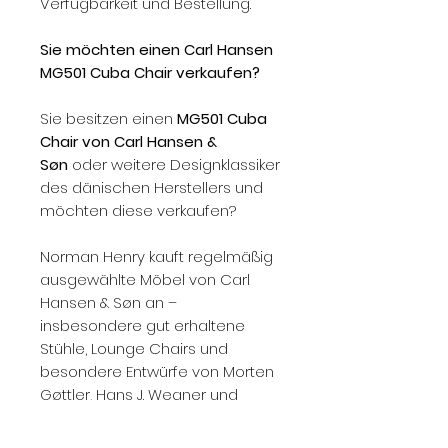
Verfügbarkeit und Bestellung.
Sie möchten einen Carl Hansen
MG501 Cuba Chair verkaufen?
Sie besitzen einen
MG501 Cuba
Chair von Carl Hansen &
Søn
oder weitere Designklassiker
des dänischen Herstellers und
möchten diese verkaufen?
Norman Henry kauft regelmäßig
ausgewählte Möbel von Carl
Hansen & Søn an –
insbesondere gut erhaltene
Stühle, Lounge Chairs und
besondere Entwürfe von Morten
Gøttler, Hans J. Wegner und
weiteren dänischen Designern.