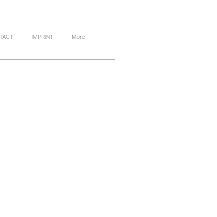
TACT
IMPRINT
More