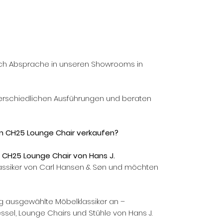
ch Absprache in unseren Showrooms in
terschiedlichen Ausführungen und beraten
n CH25 Lounge Chair verkaufen?
 CH25 Lounge Chair von Hans J.
ssiker von Carl Hansen & Søn und möchten
g ausgewählte Möbelklassiker an –
sel, Lounge Chairs und Stühle von Hans J.