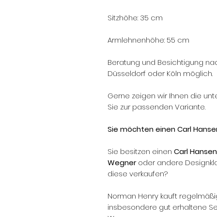
Sitzhöhe: 35 cm
Armlehnenhöhe: 55 cm
Beratung und Besichtigung na
Düsseldorf oder Köln möglich.
Gerne zeigen wir Ihnen die un
Sie zur passenden Variante.
Sie möchten einen Carl Hanse
Sie besitzen einen
Carl Hansen
Wegner
oder andere Designkla
diese verkaufen?
Norman Henry kauft regelmäßi
insbesondere gut erhaltene Ses