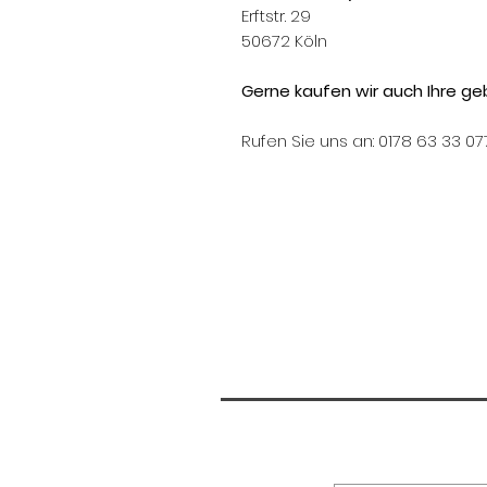
Erftstr. 29
50672 Köln
Gerne kaufen wir auch Ihre ge
Rufen Sie uns an: 0178 63 33 07