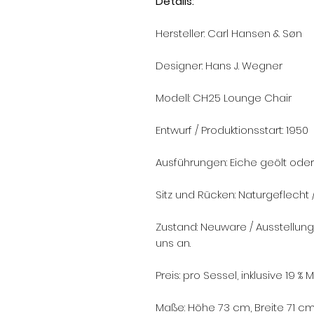
Details:
Hersteller: Carl Hansen & Søn
Designer: Hans J. Wegner
Modell: CH25 Lounge Chair
Entwurf / Produktionsstart: 1950
Ausführungen: Eiche geölt oder
Sitz und Rücken: Naturgeflecht
Zustand: Neuware / Ausstellung
uns an.
Preis: pro Sessel, inklusive 19 
Maße: Höhe 73 cm, Breite 71 cm