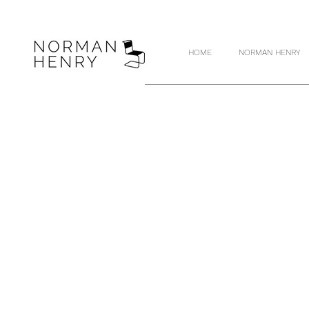
HOME
NORMAN HENRY