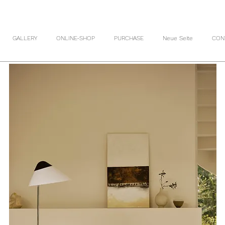
GALLERY
ONLINE-SHOP
PURCHASE
Neue Seite
CON