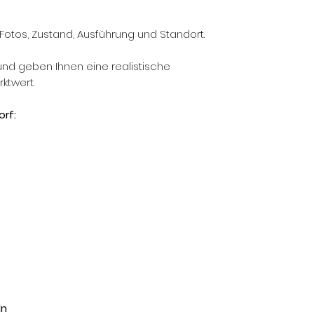
 Fotos, Zustand, Ausführung und Standort.
und geben Ihnen eine realistische
ktwert.
rf:
ln