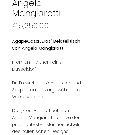
Angelo
Mangiarotti
Price
€5,250.00
AgapeCasa „Eros“ Beistelltisch
von Angelo Mangiarotti
Premium Partner Köln /
Düsseldorf
Ein Entwurf, der Konstruktion und
Skulptur auf außergewöhnliche
Weise verbindet:
Der „Eros“ Beistelltisch von
Angelo Mangiarotti zählt zu den
prägnantesten Marmormöbeln
des italienischen Designs.