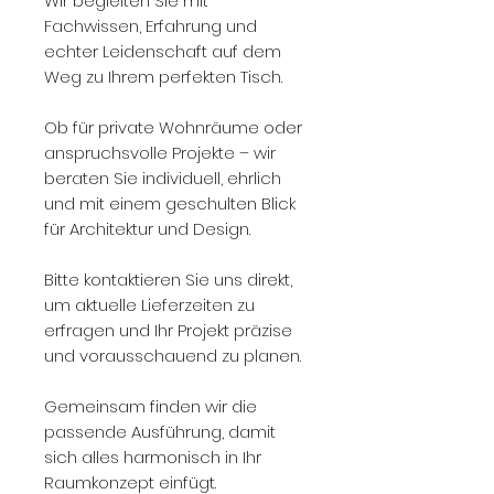
Wir begleiten Sie mit
Fachwissen, Erfahrung und
echter Leidenschaft auf dem
Weg zu Ihrem perfekten Tisch.
Ob für private Wohnräume oder
anspruchsvolle Projekte – wir
beraten Sie individuell, ehrlich
und mit einem geschulten Blick
für Architektur und Design.
Bitte kontaktieren Sie uns direkt,
um aktuelle Lieferzeiten zu
erfragen und Ihr Projekt präzise
und vorausschauend zu planen.
Gemeinsam finden wir die
passende Ausführung, damit
sich alles harmonisch in Ihr
Raumkonzept einfügt.