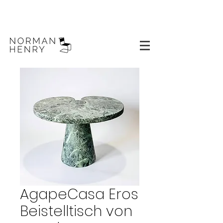
AgapeCasa Eros
Beistelltisch von