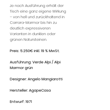
Je nach Ausführung erhält der
Tisch eine ganz eigene Wirkung
– von hell und zurückhaltend in
Carrara-Marmor bis hin zu
deutlich expressiveren
Varianten in dunklen oder
grünen Natursteinen.
Preis: 5.250€ inkl. 19 % MwSt.
Ausführung:
Verde Alpi / Alpi
Marmor grün
Designer:
Angelo Mangiarotti
Hersteller:
AgapeCasa
Entwurf:
1971