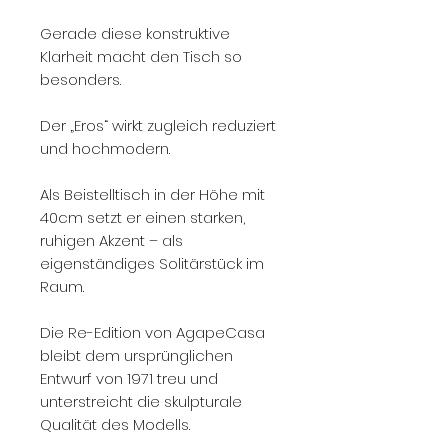
Gerade diese konstruktive
Klarheit macht den Tisch so
besonders.
Der „Eros“ wirkt zugleich reduziert
und hochmodern.
Als Beistelltisch in der Höhe mit
40cm setzt er einen starken,
ruhigen Akzent – als
eigenständiges Solitärstück im
Raum.
Die Re-Edition von AgapeCasa
bleibt dem ursprünglichen
Entwurf von 1971 treu und
unterstreicht die skulpturale
Qualität des Modells.