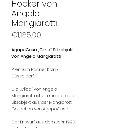
Hocker von
Angelo
Mangiarotti
Price
€1,185.00
AgapeCasa „Clizia“ Sitzobjekt
von Angelo Mangiarotti
Premium Partner Köln /
Düsseldorf
Die „Clizia“ von Angelo
Mangiarotti ist ein skulpturales
Sitzobjekt aus der Mangiarotti
Collection von AgapeCasa.
Der Entwurf aus dem Jahr 1990