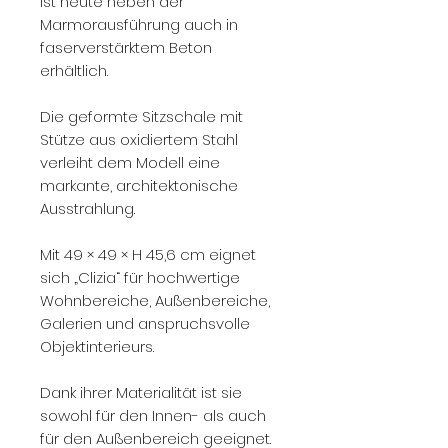
ist heute neben der
Marmorausführung auch in
faserverstärktem Beton
erhältlich.
Die geformte Sitzschale mit
Stütze aus oxidiertem Stahl
verleiht dem Modell eine
markante, architektonische
Ausstrahlung.
Mit 49 × 49 × H 45,6 cm eignet
sich „Clizia“ für hochwertige
Wohnbereiche, Außenbereiche,
Galerien und anspruchsvolle
Objektinterieurs.
Dank ihrer Materialität ist sie
sowohl für den Innen- als auch
für den Außenbereich geeignet.