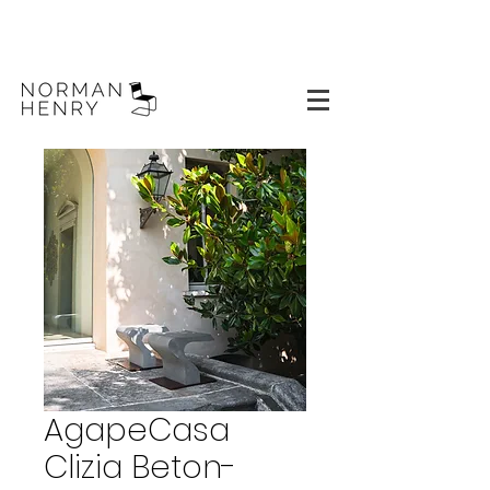
AgapeCasa
Clizia Beton-