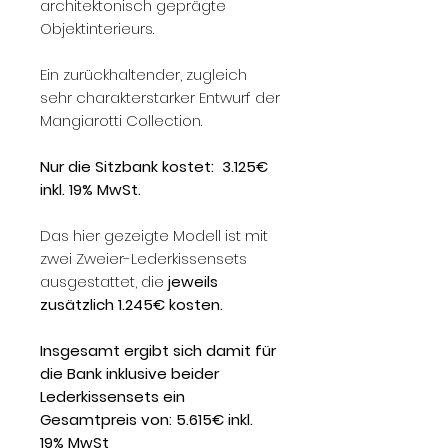
architektonisch geprägte
Objektinterieurs.
Ein zurückhaltender, zugleich
sehr charakterstarker Entwurf der
Mangiarotti Collection.
Nur die Sitzbank kostet: 3.125€
inkl. 19% MwSt.
Das hier gezeigte Modell ist mit
zwei Zweier-Lederkissensets
ausgestattet, die
jeweils
zusätzlich 1.245€ kosten.
Insgesamt ergibt sich damit für
die Bank inklusive beider
Lederkissensets ein
Gesamtpreis von: 5.615€ inkl.
19% MwSt