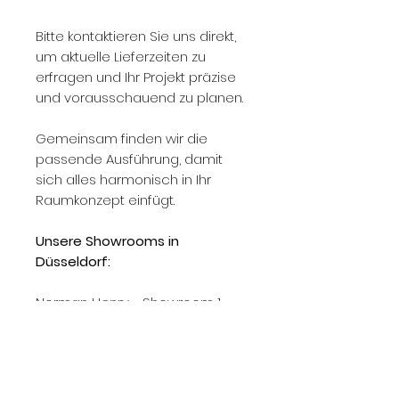
Bitte kontaktieren Sie uns direkt,
um aktuelle Lieferzeiten zu
erfragen und Ihr Projekt präzise
und vorausschauend zu planen.
Gemeinsam finden wir die
passende Ausführung, damit
sich alles harmonisch in Ihr
Raumkonzept einfügt.
Unsere Showrooms in
Düsseldorf:
Norman Henry - Showroom 1
Parkstraße 67a
40477 Düsseldorf
Norman Henry - Showroom 2