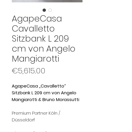
AgapeCasa
Cavalletto
Sitzbank L 209
cm von Angelo
Mangiarotti
Price
€5,615.00
AgapeCasa „Cavalletto“
Sitzbank L 209 cm von Angelo
Mangiarotti & Bruno Morassutti
Premium Partner Köln /
Düsseldorf