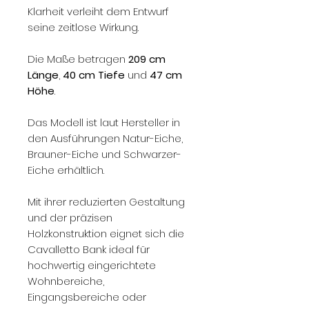
Klarheit verleiht dem Entwurf
seine zeitlose Wirkung.
Die Maße betragen
209 cm
Länge
,
40 cm Tiefe
und
47 cm
Höhe
.
Das Modell ist laut Hersteller in
den Ausführungen Natur-Eiche,
Brauner-Eiche und Schwarzer-
Eiche erhältlich.
Mit ihrer reduzierten Gestaltung
und der präzisen
Holzkonstruktion eignet sich die
Cavalletto Bank ideal für
hochwertig eingerichtete
Wohnbereiche,
Eingangsbereiche oder