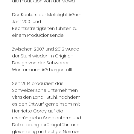
die Produktion von der Mewa.
Der Konkurs der Metalight AG im
Jahr 2001 und
Rechtsstreitigkeiten führten zu
einem Produktionsende.
Zwischen 2007 und 2012 wurde
der Stuhl wieder im Original-
Design von der Schweizer
Westermann AG hergestellt.
Seit 2014 produziert das
Schweizerische Unternehmen
Vitra den Landi-Stuhl, nachdem
es den Entwurf gemeinsam mit
Henriette Coray auf die
ursprüngliche Schalenform und
Detaillierung zurückgeführt und
gleichzeitig an heutige Normen