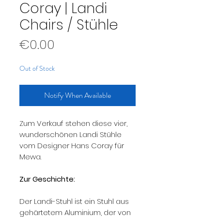
Coray | Landi
Chairs / Stühle
Price
€0.00
Out of Stock
Notify When Available
Zum Verkauf stehen diese vier,
wunderschönen Landi Stühle
vom Designer Hans Coray für
Mewa.
Zur Geschichte:
Der Landi-Stuhl ist ein Stuhl aus
gehärtetem Aluminium, der von