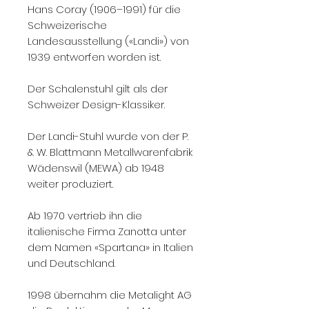
Hans Coray (1906–1991) für die
Schweizerische
Landesausstellung («Landi») von
1939 entworfen worden ist.
Der Schalenstuhl gilt als der
Schweizer Design-Klassiker.
Der Landi-Stuhl wurde von der P.
& W. Blattmann Metallwarenfabrik
Wädenswil (MEWA) ab 1948
weiter produziert.
Ab 1970 vertrieb ihn die
italienische Firma Zanotta unter
dem Namen «Spartana» in Italien
und Deutschland.
1998 übernahm die Metalight AG