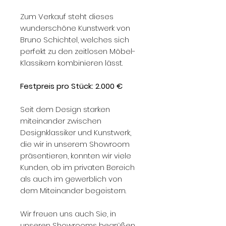
Zum Verkauf steht dieses
wunderschöne Kunstwerk von
Bruno Schichtel, welches sich
perfekt zu den zeitlosen Möbel-
Klassikern kombinieren lässt.
Festpreis pro Stück: 2.000 €
Seit dem Design starken
miteinander zwischen
Designklassiker und Kunstwerk,
die wir in unserem Showroom
präsentieren, konnten wir viele
Kunden, ob im privaten Bereich
als auch im gewerblich von
dem Miteinander begeistern.
Wir freuen uns auch Sie, in
unseren Showrooms begrüßen