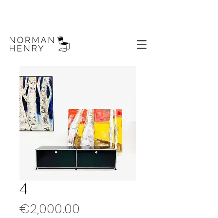
4
Price
€2,000.00