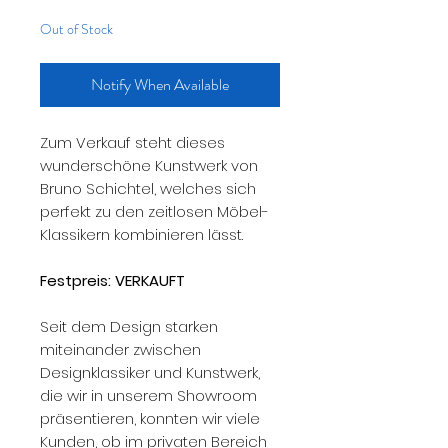
Out of Stock
Notify When Available
Zum Verkauf steht dieses
wunderschöne Kunstwerk von
Bruno Schichtel, welches sich
perfekt zu den zeitlosen Möbel-
Klassikern kombinieren lässt.
Festpreis: VERKAUFT
Seit dem Design starken
miteinander zwischen
Designklassiker und Kunstwerk,
die wir in unserem Showroom
präsentieren, konnten wir viele
Kunden, ob im privaten Bereich