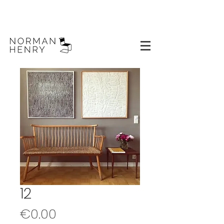
12
Price
€0.00