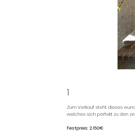
1
Zum Verkauf steht dieses wund
welches sich perfekt zu den zei
Festpreis: 2.150€