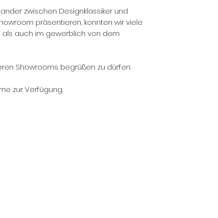
nander zwischen Designklassiker und
Showroom präsentieren, konnten wir viele
h als auch im gewerblich von dem
nseren Showrooms begrüßen zu dürfen.
rne zur Verfügung.