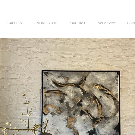
GALLERY
ONLINE-SHOP
PURCHASE
Neue Seite
CON