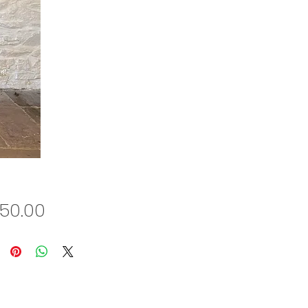
Price
150.00