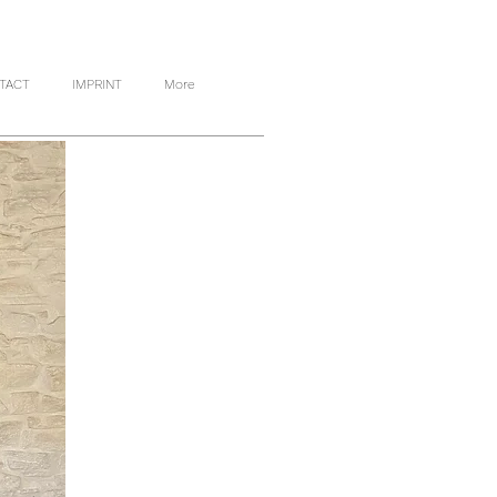
TACT
IMPRINT
More