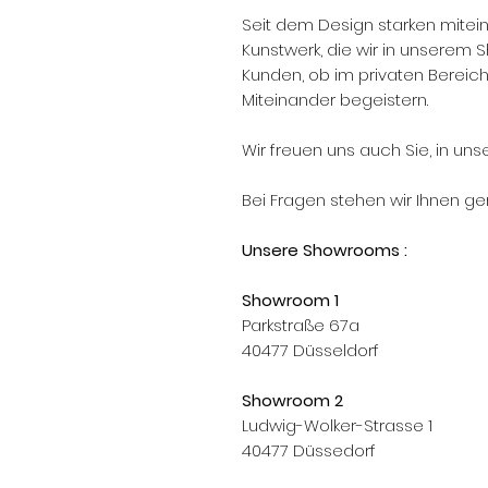
Seit dem Design starken mitei
Kunstwerk, die wir in unserem 
Kunden, ob im privaten Bereic
Miteinander begeistern.
Wir freuen uns auch Sie, in u
Bei Fragen stehen wir Ihnen ge
Unsere Showrooms :
Showroom 1
Parkstraße 67a
40477 Düsseldorf
Showroom 2
Ludwig-Wolker-Strasse 1
40477 Düssedorf